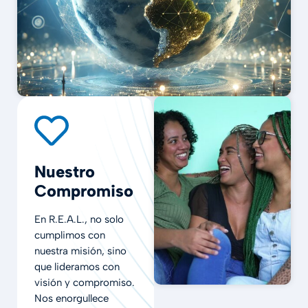
Nuestro
Compromiso
En R.E.A.L., no solo
cumplimos con
nuestra misión, sino
que lideramos con
visión y compromiso.
Nos enorgullece