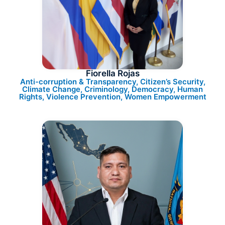
Fiorella Rojas
Anti-corruption & Transparency, Citizen’s Security,
Climate Change, Criminology, Democracy, Human
Rights, Violence Prevention, Women Empowerment