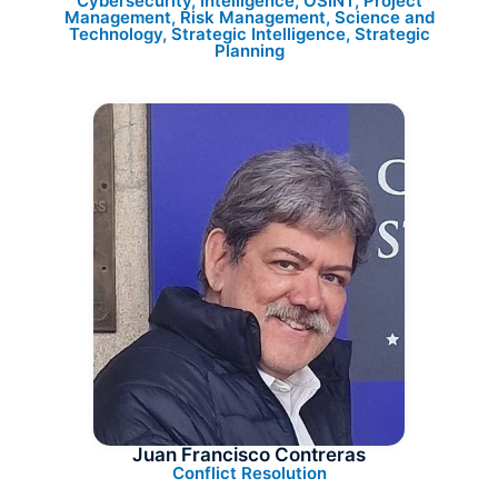
Cybersecurity, Intelligence, OSINT, Project
Management, Risk Management, Science and
Technology, Strategic Intelligence, Strategic
Planning
Juan Francisco Contreras
Conflict Resolution