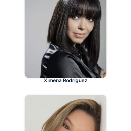
Ximena Rodriguez