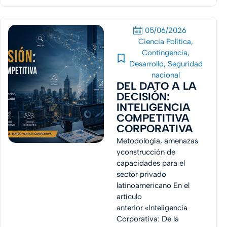
05/06/2026
Ciencia Política
,
Contingencia
,
Desarrollo
,
Seguridad
nacional
DEL DATO A LA
DECISIÓN:
INTELIGENCIA
COMPETITIVA
CORPORATIVA
Metodología, amenazas
yconstrucción de
capacidades para el
sector privado
latinoamericano En el
artículo
anterior «Inteligencia
Corporativa: De la