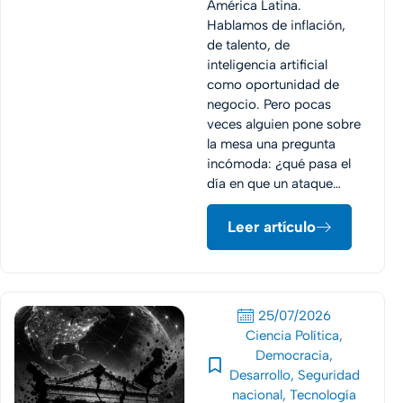
América Latina.
Hablamos de inflación,
de talento, de
inteligencia artificial
como oportunidad de
negocio. Pero pocas
veces alguien pone sobre
la mesa una pregunta
incómoda: ¿qué pasa el
día en que un ataque…
Leer artículo
25/07/2026
Ciencia Política
,
Democracia
,
Desarrollo
,
Seguridad
nacional
,
Tecnología