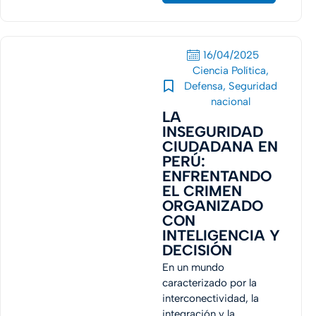
16/04/2025
Ciencia Política
,
Defensa
,
Seguridad
nacional
LA
INSEGURIDAD
CIUDADANA EN
PERÚ:
ENFRENTANDO
EL CRIMEN
ORGANIZADO
CON
INTELIGENCIA Y
DECISIÓN
En un mundo
caracterizado por la
interconectividad, la
integración y la