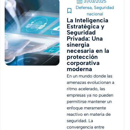
31/03/2025
Defensa
,
Seguridad
nacional
La Inteligencia
Estratégica y
Seguridad
Privada: Una
sinergia
necesaria en la
protección
corporativa
moderna
En un mundo donde las
amenazas evolucionan a
ritmo acelerado, las
empresas ya no pueden
permitirse mantener un
enfoque meramente
reactivo en materia de
seguridad. La
convergencia entre