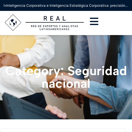
I»Inteligencia Corporativa e Inteligencia Estratégica Corporativa: precisión conceptual para la toma de decisiones»
Category: Seguridad
nacional