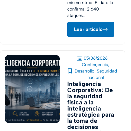
mismo ritmo. El dato lo
confirma: 2,640
ataques…
Leer artículo
05/06/2026
Contingencia
,
Desarrollo
,
Seguridad
nacional
Inteligencia
Corporativa: De
la seguridad
física a la
inteligencia
estratégica para
la toma de
decisiones