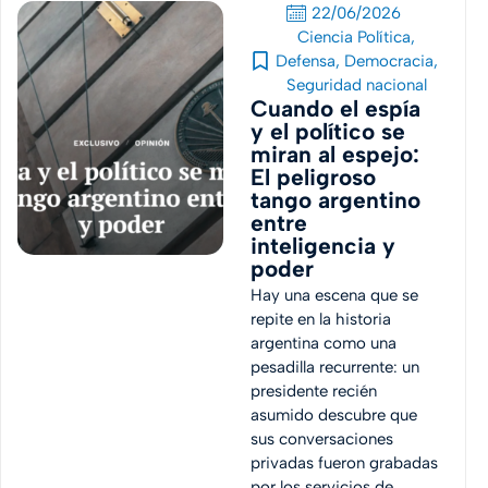
22/06/2026
Ciencia Política
,
Defensa
,
Democracia
,
Seguridad nacional
Cuando el espía
y el político se
miran al espejo:
El peligroso
tango argentino
entre
inteligencia y
poder
Hay una escena que se
repite en la historia
argentina como una
pesadilla recurrente: un
presidente recién
asumido descubre que
sus conversaciones
privadas fueron grabadas
por los servicios de