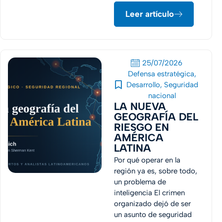
Leer artículo
25/07/2026
Defensa estratégica
,
Desarrollo
,
Seguridad
nacional
LA NUEVA
GEOGRAFÍA DEL
RIESGO EN
AMÉRICA
LATINA
Por qué operar en la
región ya es, sobre todo,
un problema de
inteligencia El crimen
organizado dejó de ser
un asunto de seguridad