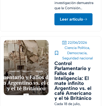
investigación demuestra
que la Comisión…
Leer artículo
22/06/2026
Ciencia Política
,
Democracia
,
Seguridad nacional
Control
Parlamentario y
Fallos de
Inteligencia: El
mate infinito
Argentino vs. el
café Americano
y el té Británico
Cada 18 de julio,