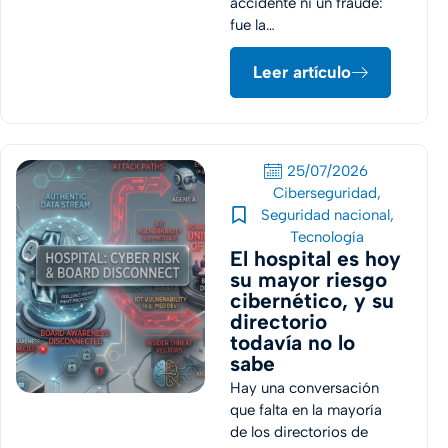
accidente ni un fraude:
fue la…
Leer artículo
25/07/2026
Ciberseguridad
,
Seguridad nacional
,
Tecnología
El hospital es hoy
su mayor riesgo
cibernético, y su
directorio
todavía no lo
sabe
Hay una conversación
que falta en la mayoría
de los directorios de