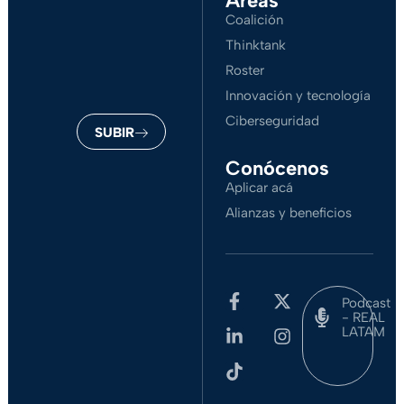
Áreas
Coalición
Thinktank
Roster
Innovación y tecnología
Ciberseguridad
SUBIR
Conócenos
Aplicar acá
Alianzas y beneficios
Podcast
- REAL
LATAM