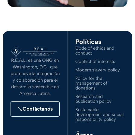
Políticas
Code of ethics and
conduct
R.E.A.L. es una ONG en
Conflict of interests
Washington, D.C., que
Modern slavery policy
promueve la integración
Policy for the
y colaboración para el
management of
desarrollo sostenible en
donations
América Latina.
Research and
publication policy
Contáctanos
Sustainable
development and social
responsibility policy