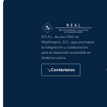
R.E.A.L. es una ONG en
Washington, D.C., que promueve
la integración y colaboración
para el desarrollo sostenible en
América Latina.
Contáctanos