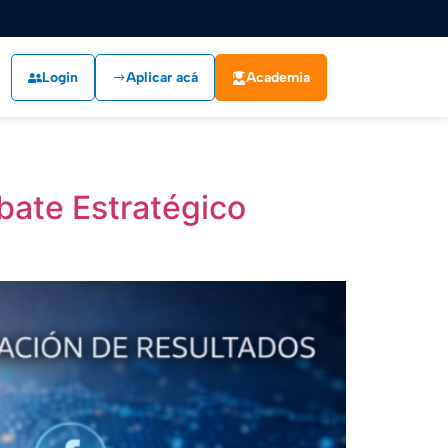
Login
Aplicar acá
Academia
bate Estratégico