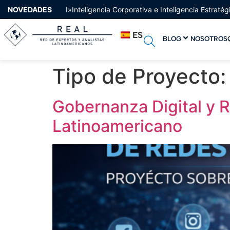
NOVEDADES
I»Inteligencia Corporativa e Inteligencia Estraté
ES
BLOG
NOSOTROS
Tipo de Proyecto
Gobernanza Digital y 
Latinoamericano