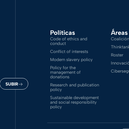
Políticas
Áreas
Code of ethics and
Coalició
conduct
Thinktan
Conflict of interests
Roster
Modern slavery policy
Innovació
Policy for the
Ciberseg
management of
donations
SUBIR
Research and publication
policy
Sustainable development
and social responsibility
policy