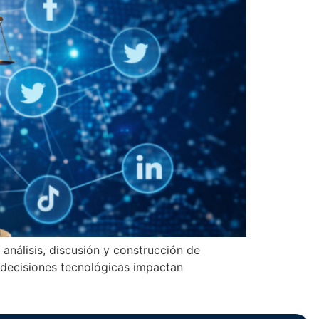
 análisis, discusión y construcción de
s decisiones tecnológicas impactan