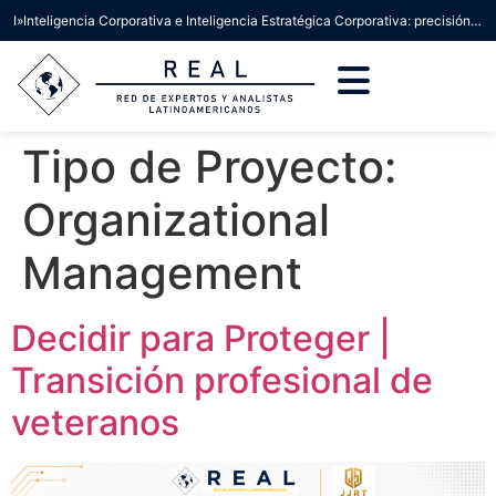
I»Inteligencia Corporativa e Inteligencia Estratégica Corporativa: precisión conceptual para la toma de decisiones»
Tipo de Proyecto:
Organizational
Management
Decidir para Proteger |
Transición profesional de
veteranos