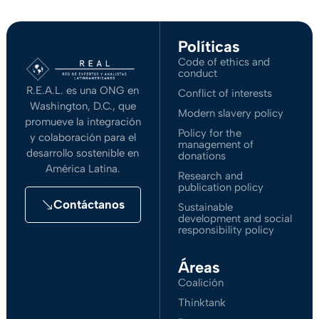
Políticas
Code of ethics and
conduct
R.E.A.L. es una ONG en
Conflict of interests
Washington, D.C., que
Modern slavery policy
promueve la integración
Policy for the
y colaboración para el
management of
desarrollo sostenible en
donations
América Latina.
Research and
publication policy
Contáctanos
Sustainable
development and social
responsibility policy
Áreas
Coalición
Thinktank