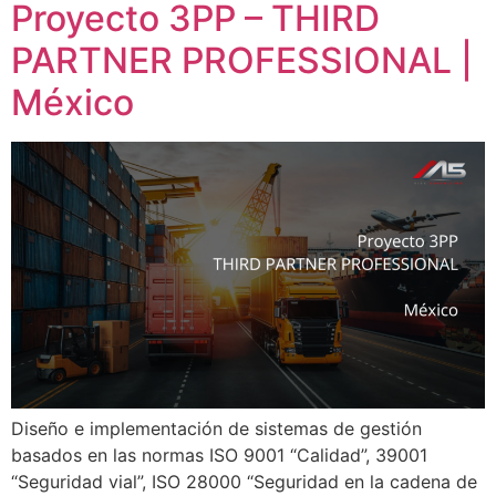
Proyecto 3PP – THIRD
PARTNER PROFESSIONAL |
México
Diseño e implementación de sistemas de gestión
basados en las normas ISO 9001 “Calidad”, 39001
“Seguridad vial”, ISO 28000 “Seguridad en la cadena de