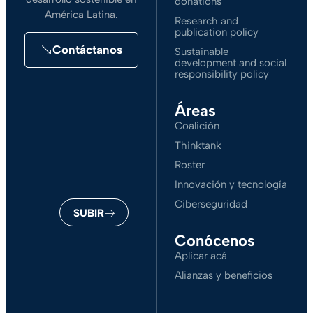
donations
América Latina.
Research and
publication policy
Contáctanos
Sustainable
development and social
responsibility policy
Áreas
Coalición
Thinktank
Roster
Innovación y tecnología
Ciberseguridad
SUBIR
Conócenos
Aplicar acá
Alianzas y beneficios