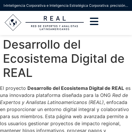
I»Inteligencia Corporativa e Inteligencia Estratégica Corporativa: precisión conceptual para la toma de decisiones»
Desarrollo del
Ecosistema Digital de
REAL
El proyecto
Desarrollo del Ecosistema Digital de REAL
es
una innovadora plataforma diseñada para la ONG
Red de
Expertos y Analistas Latinoamericanos (REAL)
, enfocada
en proporcionar un entorno digital integral y colaborativo
para sus miembros. Esta página web avanzada permite a
los usuarios gestionar proyectos de impacto regional,
mantener blogs informativos, procesar pagos y