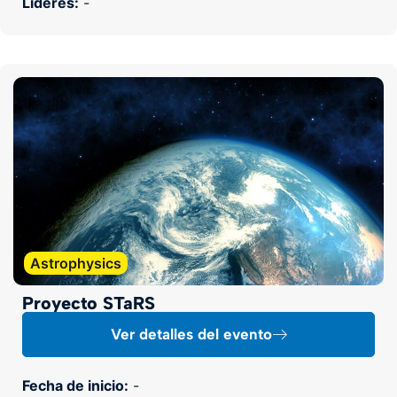
Líderes:
-
Astrophysics
Proyecto STaRS
Ver detalles del evento
Fecha de inicio:
-