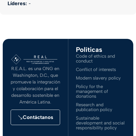
Líderes:
-
Políticas
Code of ethics and
conduct
R.E.A.L. es una ONG en
Conflict of interests
Washington, D.C., que
Modern slavery policy
promueve la integración
Policy for the
y colaboración para el
management of
desarrollo sostenible en
donations
América Latina.
Research and
publication policy
Contáctanos
Sustainable
development and social
responsibility policy