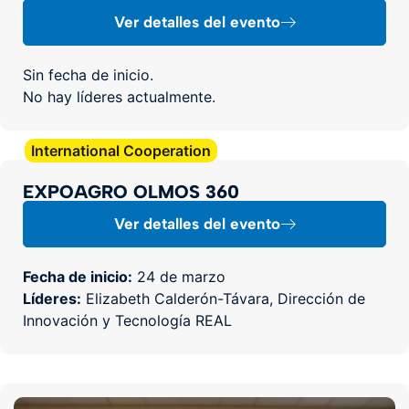
Ver detalles del evento
Sin fecha de inicio.
No hay líderes actualmente.
International Cooperation
EXPOAGRO OLMOS 360
Ver detalles del evento
Fecha de inicio:
24 de marzo
Líderes:
Elizabeth Calderón-Távara, Dirección de
Innovación y Tecnología REAL