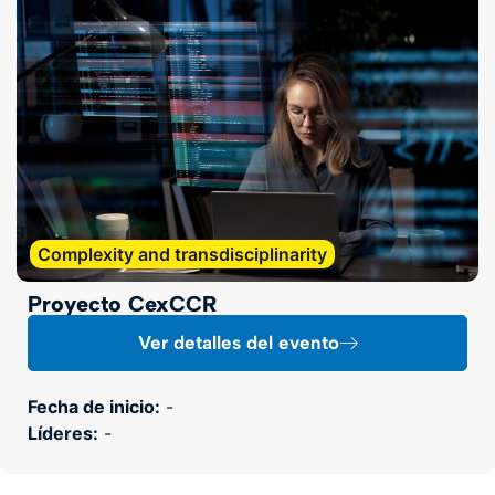
Complexity and transdisciplinarity
Proyecto CexCCR
Ver detalles del evento
Fecha de inicio:
-
Líderes:
-