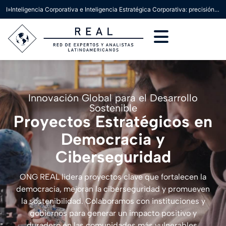
I»Inteligencia Corporativa e Inteligencia Estratégica Corporativa: precisión conceptual para la toma de decisiones»
Innovación Global para el Desarrollo
Sostenible
Proyectos Estratégicos en
Democracia y
Ciberseguridad
ONG REAL lidera proyectos clave que fortalecen la
democracia, mejoran la ciberseguridad y promueven
la sostenibilidad. Colaboramos con instituciones y
gobiernos para generar un impacto positivo y
duradero en las comunidades más vulnerables,