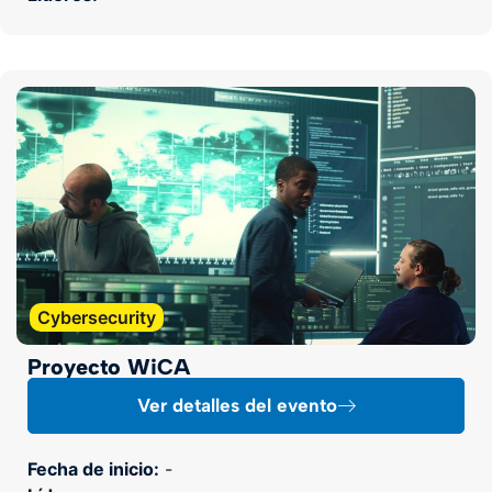
Cybersecurity
Proyecto WiCA
Ver detalles del evento
Fecha de inicio:
-