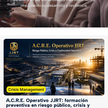
impulsando su desarrollo y resiliencia.
Crisis Management
A.C.R.E. Operativo JJRT: formación
preventiva en riesgo público, crisis y