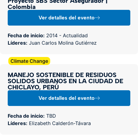
Proyecto SBS Sector Asegurador |
Colombia
Ver detalles del evento
Fecha de inicio:
2014 - Actualidad
Líderes:
Juan Carlos Molina Gutiérrez
Climate Change
MANEJO SOSTENIBLE DE RESIDUOS
SOLIDOS URBANOS EN LA CIUDAD DE
CHICLAYO, PERÚ
Ver detalles del evento
Fecha de inicio:
TBD
Líderes:
Elizabeth Calderón-Távara