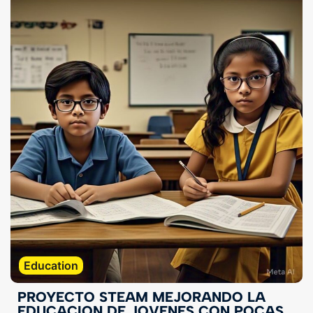
Education
PROYECTO STEAM MEJORANDO LA
EDUCACION DE JOVENES CON POCAS