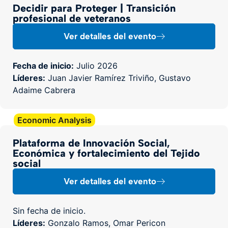
Decidir para Proteger | Transición
profesional de veteranos
Ver detalles del evento
Fecha de inicio:
Julio 2026
Líderes:
Juan Javier Ramírez Triviño, Gustavo
Adaime Cabrera
Economic Analysis
Plataforma de Innovación Social,
Económica y fortalecimiento del Tejido
social
Ver detalles del evento
Sin fecha de inicio.
Líderes:
Gonzalo Ramos, Omar Pericon