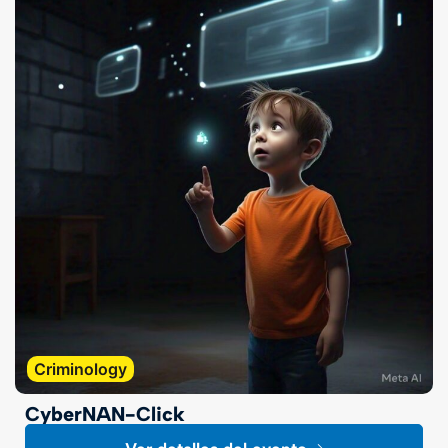
Criminology
CyberNAN-Click