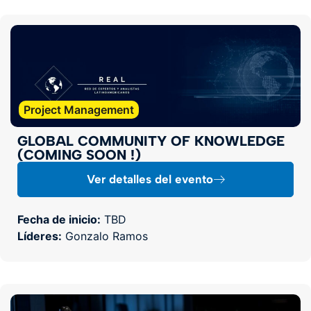
Project Management
GLOBAL COMMUNITY OF KNOWLEDGE
(COMING SOON !)
Ver detalles del evento
Fecha de inicio:
TBD
Líderes:
Gonzalo Ramos