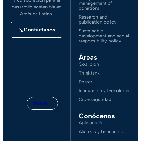
y colaboración para el
management of
desarrollo sostenible en
donations
América Latina.
Research and
publication policy
Contáctanos
Sustainable
development and social
responsibility policy
Áreas
Coalición
Thinktank
Roster
Innovación y tecnología
Ciberseguridad
SUBIR
Conócenos
Aplicar acá
Alianzas y beneficios