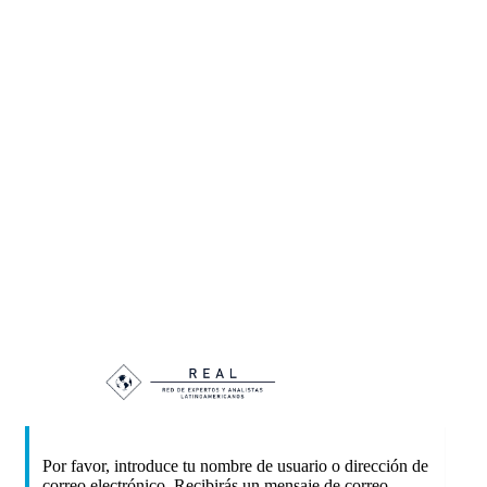
Contraseña perdida
https://
Por favor, introduce tu nombre de usuario o dirección de
correo electrónico. Recibirás un mensaje de correo