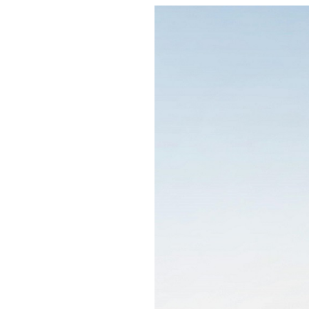
real-oneamerica.org